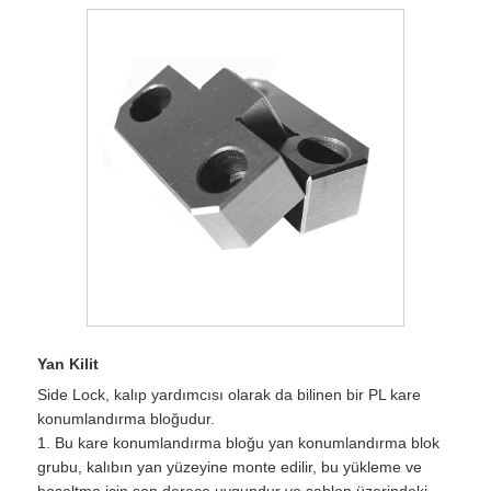
Yan Kilit
Side Lock, kalıp yardımcısı olarak da bilinen bir PL kare
konumlandırma bloğudur.
1. Bu kare konumlandırma bloğu yan konumlandırma blok
grubu, kalıbın yan yüzeyine monte edilir, bu yükleme ve
boşaltma için son derece uygundur ve şablon üzerindeki