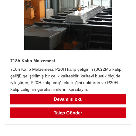
718h Kalıp Malzemesi
718h Kalıp Malzemesi, P20H kalıp çeliğinin (3Cr2Mo kalıp
çeliği) geliştirilmiş bir çelik kalitesidir. kaliteyi büyük ölçüde
iyileştiren, P20H kalıp çeliği eksikliğini doldurun ve P20H
kalıp çeliğinin gereksinimlerini karşılayın.
Devamını oku
Talep Gönder