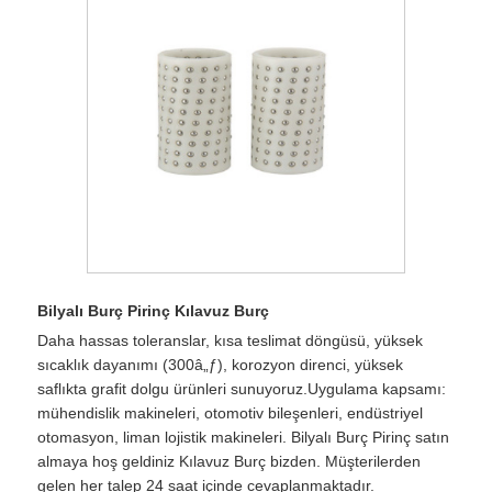
Bilyalı Burç Pirinç Kılavuz Burç
Daha hassas toleranslar, kısa teslimat döngüsü, yüksek
sıcaklık dayanımı (300â„ƒ), korozyon direnci, yüksek
saflıkta grafit dolgu ürünleri sunuyoruz.Uygulama kapsamı:
mühendislik makineleri, otomotiv bileşenleri, endüstriyel
otomasyon, liman lojistik makineleri. Bilyalı Burç Pirinç satın
almaya hoş geldiniz Kılavuz Burç bizden. Müşterilerden
gelen her talep 24 saat içinde cevaplanmaktadır.