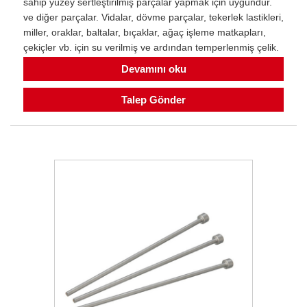
sahip yüzey sertleştirilmiş parçalar yapmak için uygundur.
ve diğer parçalar. Vidalar, dövme parçalar, tekerlek lastikleri,
miller, oraklar, baltalar, bıçaklar, ağaç işleme matkapları,
çekiçler vb. için su verilmiş ve ardından temperlenmiş çelik.
Devamını oku
Talep Gönder