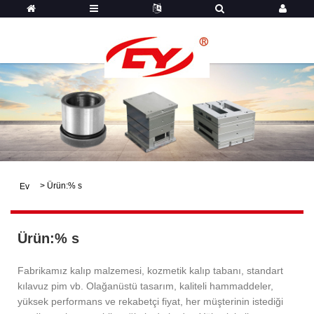
>
Ürün:% s
Ev
Ürün:% s
Fabrikamız kalıp malzemesi, kozmetik kalıp tabanı, standart
kılavuz pim vb. Olağanüstü tasarım, kaliteli hammaddeler,
yüksek performans ve rekabetçi fiyat, her müşterinin istediği