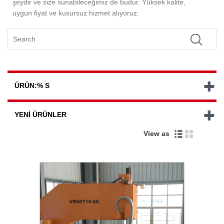
şeydir ve size sunabileceğimiz de budur. Yüksek kalite,
uygun fiyat ve kusursuz hizmet alıyoruz.
ÜRÜN:% S
YENI ÜRÜNLER
View as